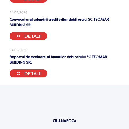
24/02/2026
Convocatorul adunării creditorilor debitorului SC TEOMAR
BUILDING SRL
DETALII
24/02/2026
Raportul de evaluare al bunurilor debitorului SC TEOMAR
BUILDING SRL
DETALII
CLUJ-NAPOCA