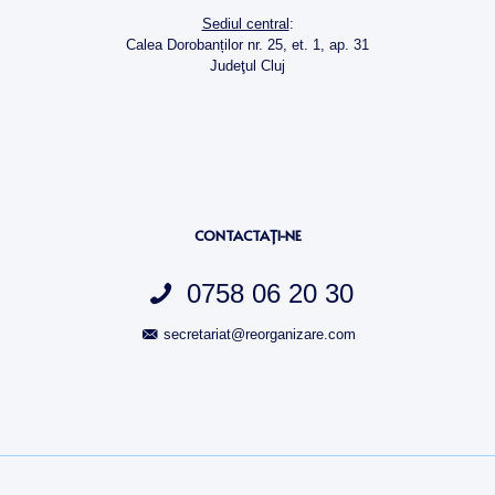
Sediul central
:
Calea Dorobanților nr. 25, et. 1, ap. 31
Judeţul Cluj
CONTACTAŢI-NE
0758 06 20 30
secretariat@reorganizare.com