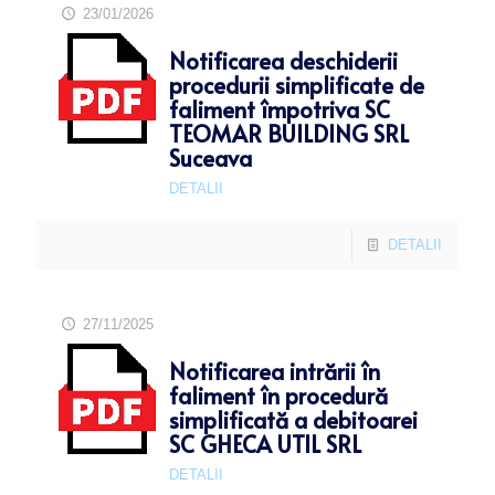
23/01/2026
Notificarea deschiderii
procedurii simplificate de
faliment împotriva SC
TEOMAR BUILDING SRL
Suceava
DETALII
DETALII
27/11/2025
Notificarea intrării în
faliment în procedură
simplificată a debitoarei
SC GHECA UTIL SRL
DETALII