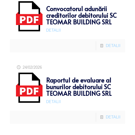
Convocatorul adunării
creditorilor debitorului SC
TEOMAR BUILDING SRL
DETALII
DETALII
24/02/2026
Raportul de evaluare al
bunurilor debitorului SC
TEOMAR BUILDING SRL
DETALII
DETALII