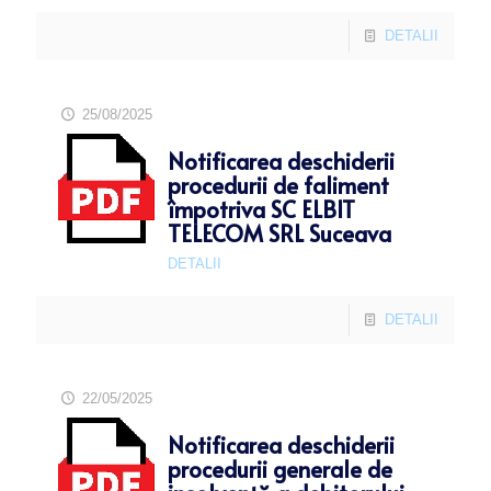
DETALII
25/08/2025
Notificarea deschiderii
procedurii de faliment
împotriva SC ELBIT
TELECOM SRL Suceava
DETALII
DETALII
22/05/2025
Notificarea deschiderii
procedurii generale de