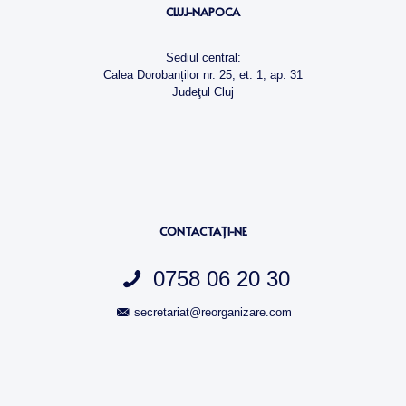
CLUJ-NAPOCA
Sediul central
:
Calea Dorobanților nr. 25, et. 1, ap. 31
Judeţul Cluj
CONTACTAŢI-NE
0758 06 20 30
secretariat@reorganizare.com